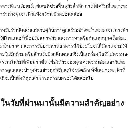
ลางคืน หรือเซรั่มพิเศษที่ช่วยฟื้นฟูผิวล้ำลึก การใช้ครีมที่เหมาะส
ผิวต่างๆ เช่น ผิวแห้งกร้าน ผิวหย่อนคล้อย
ำหรับผิว
กลิ่นคนแก่
ควบคู่กับการดูแลผิวอย่างสม่ำเสมอ เช่น การล้
ใช้โทนเนอร์เพื่อปรับสภาพผิว และการทาครีมกันแดดทุกครั้งก่อน
่มน้ำมากๆ และการรับประทานอาหารที่มีประโยชน์ก็มีส่วนช่วยให้
ายในอีกด้วย ครีมสำหรับผิว
กลิ่นคนแก่
จึงเป็นเครื่องมือที่ไม่ควรมอ
รรณในวัยที่เพิ่มมากขึ้น เพื่อให้ผิวของคุณคงความอ่อนเยาว์และ
รดูแลและบำรุงผิวอย่างถูกวิธีและใช้ผลิตภัณฑ์ที่เหมาะสม ผิวที่
ีจะเป็นสิ่งที่คุณสามารถครอบครองได้ตลอดไป
ในวัยที่ผ่านมานั้นมีความสำคัญอย่าง