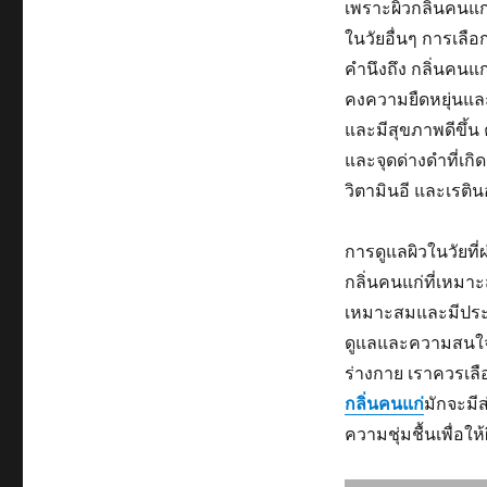
เพราะผิวกลิ่นคนแ
ในวัยอื่นๆ การเลือ
คำนึงถึง กลิ่นคนแก
คงความยืดหยุ่นและช
และมีสุขภาพดีขึ้น 
และจุดด่างดำที่เ
วิตามินอี และเรติน
การดูแลผิวในวัยที่
กลิ่นคนแก่ที่เหมา
เหมาะสมและมีประสิ
ดูแลและความสนใจ
ร่างกาย เราควรเลื
กลิ่นคนแก่
มักจะมี
ความชุ่มชื้นเพื่อใ