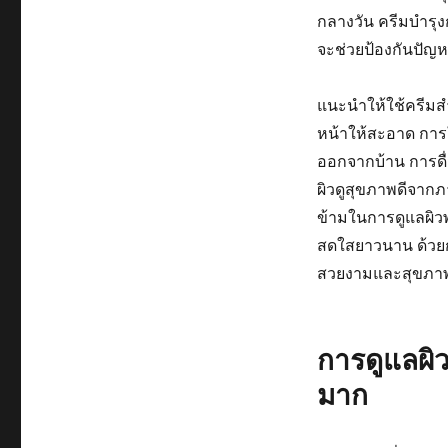
กลางวัน ครีมบำรุงก
จะช่วยป้องกันปัญหา
แนะนำให้ใช้ครีมส
หน้าให้สะอาด การ
ออกจากบ้าน การดื
ผิวดูสุขภาพดีจากภ
ข้ามในการดูแลผิวพ
สดใสยาวนาน ด้วยกา
สวยงามและสุขภาพด
การดูแลผิว
มาก