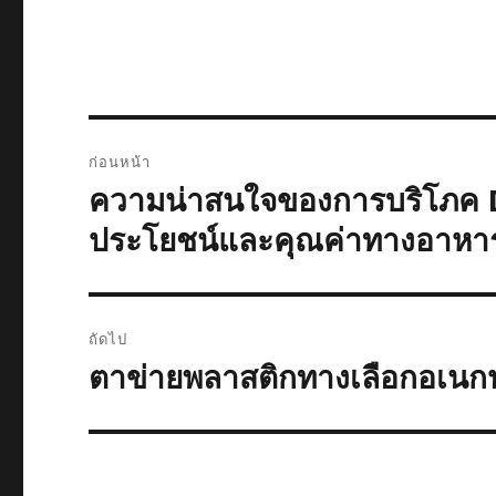
แนะแนว
ก่อนหน้า
เรื่อง
ความน่าสนใจของการบริโภค 
เรื่อง
ก่อน
ประโยชน์และคุณค่าทางอาหา
หน้า:
ถัดไป
ตาข่ายพลาสติกทางเลือกอเนกป
เรื่อง
ต่อ
ไป: