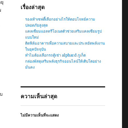
ยุ
เรื่องล่าสุด
ร
รองเท้าเซฟตี้เลือกอย่างไรให้ตอบโจทย์ความ
ปลอดภัยสูงสุด
ย
แคลเซียมแอลทรีโอเนตตัวช่วยเสริมแคลเซียมรูป
แบบใหม่
ติดฟิล์มอาคารเพื่อความสบายและประหยัดพลังงาน
ในยุคปัจจุบัน
ทำไมต้องเลือกรถตู้เช่า alphard ภูเก็ต
กล่องพัสดุเสริมพลังธุรกิจออนไลน์ให้เติบโตอย่าง
มั่นคง
ับ
ความเห็นล่าสุด
ไม่มีความเห็นที่จะแสดง