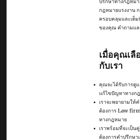
ปรึกษาทางกฎหมาย
กฎหมายแรงงาน กฎหม
ครอบคลุมและเต็มท
ของคุณ คำถามและข
เมื่อคุณเ
กับเรา
คุณจะได้รับการดู
แก้ไขปัญหาทางกฎห
เราจะพยายามให้คำต
ต้องการ Law fir
ทางกฎหมาย
เราพร้อมที่จะเป็น
ต้องการคำปรึกษาแล