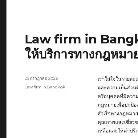
Law firm in Bang
ให้บริการทางกฎหมา
เขียน
25 กรกฎาคม 2023
เราใส่ใจในรายละเ
เมื่อ
หมวด
Law firm in Bangkok
และความเป็นส่วนตั
หมู่
หรือบุคคลที่มีคว
กฎหมายเพื่อปกป้อง
สำเร็จทางกฎหมายท
คุณภาพและเชี่ยวชา
เหลือและให้คำปรึ