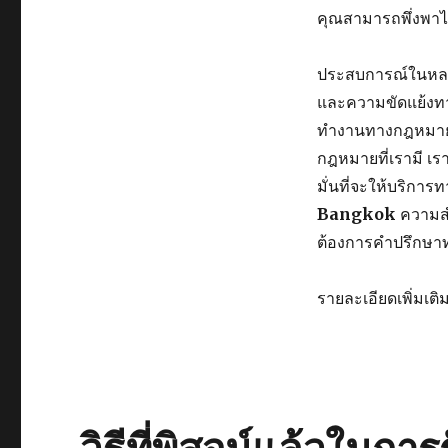
คุณสามารถพึ่งพาไ
ประสบการณ์ในหลา
และความขัดแย้งทา
ทำงานทางกฎหมายอาจ
กฎหมายที่เรามี เร
มั่นที่จะให้บริกา
Bangkok
ความสำ
ต้องการคำปรึกษาทา
รายละเอียดเพิ่มเติ