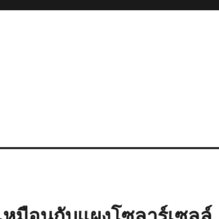
เหมือนกับแผงโซลาร์เซลล์