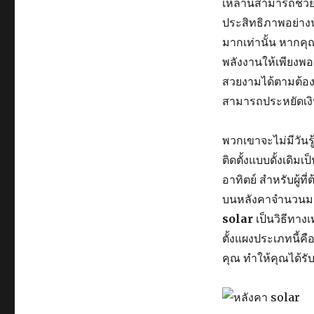
เหล่านี้สามารถช่ว
ประสิทธิภาพอย่างน้
มากเท่านั้น หากคุ
พลังงานให้เพียงพ
สวยงามได้ตามต้องก
สามารถประหยัดเงิ
พวกเขาจะไม่มีวันรู
ติดตั้งแบบดั้งเดิม
อาทิตย์ สำหรับผู้ท
บนหลังคาจำนวนมาก
solar
เป็นวิธีทาง
ตั้งแผงประเภทนี้ค
คุณ ทำให้คุณได้ร