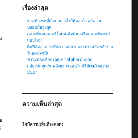
เรื่องล่าสุด
รองเท้าเซฟตี้เลือกอย่างไรให้ตอบโจทย์ความ
ปลอดภัยสูงสุด
แคลเซียมแอลทรีโอเนตตัวช่วยเสริมแคลเซียมรูป
ใน
แบบใหม่
ติดฟิล์มอาคารเพื่อความสบายและประหยัดพลังงาน
ในยุคปัจจุบัน
ทำไมต้องเลือกรถตู้เช่า alphard ภูเก็ต
กล่องพัสดุเสริมพลังธุรกิจออนไลน์ให้เติบโตอย่าง
มั่นคง
ความเห็นล่าสุด
ซ
ไม่มีความเห็นที่จะแสดง
้