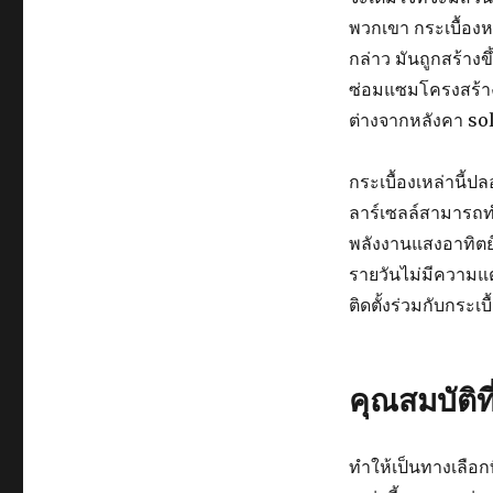
พวกเขา กระเบื้องห
กล่าว มันถูกสร้าง
ซ่อมแซมโครงสร้าง
ต่างจากหลังคา so
กระเบื้องเหล่านี้ป
ลาร์เซลล์สามารถท
พลังงานแสงอาทิตย์
รายวันไม่มีความแ
ติดตั้งร่วมกับกระเบ
คุณสมบัติท
ทำให้เป็นทางเลือกท