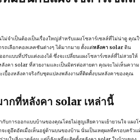
ไม่จำเป็นต้องเป็นเรื่องใหญ่สำหรับแผงโซลาร์เซลล์ที่ไม่น่าดู คุณ
รถเลือกคอลเลคชันต่างๆ ได้มากมาย ตั้งแต่
หลังคา
solar
ดิน
กแบบที่ปรับแต่งเองได้ ซึ่งจะเปลี่ยนแผงโซลาร์เซลล์ที่ไม่สวยให้
หลังคา solar ที่สวยงามและเป็นมิตรต่อสายตา คุณจะไม่เห็นความ
เบื้องหลังคาจริงกับชุดแปลงพลังงานที่ติดตั้งบนหลังคาของคุณ
ากที่หลังคา solar เหล่านี้
้ากับการออกแบบบ้านของคุณโดยไม่สูญเสียความเย้ายวนใจ แผงโ
ดูอึดอัดเมื่อเห็นอยู่ด้านบนของบ้าน นั่นเป็นเหตุผลที่ครอบครัวแม
นร่วมในสิ่งแวดล้อม แต่ก็ลังเลที่จะติดตั้งหลังคา solar ในบ้านของ