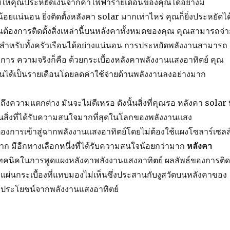
ยให้คุณประหยัดเงินจากค่าไฟฟ้ารายเดือนของคุณได้อย่างมี
อยแน่นอน ยิ่งติดตั้งหลังคา solar มากเท่าไหร่ คุณก็ยิ่งประหยัดได
ณต้องการติดตั้งสิ่งเหล่านี้บนหลังคาทั้งหมดของคุณ คุณสามารถจ่า
อสำหรับทั้งครัวเรือนได้อย่างแน่นอน การประหยัดพลังงานสามารถ
าร ความจริงก็คือ ด้วยกระเบื้องหลังคาพลังงานแสงอาทิตย์ คุณ
นได้เป็นรายเดือนโดยลดค่าใช้จ่ายด้านพลังงานลงอย่างมาก
้ถึงความแตกต่าง มันจะไม่ดีเหรอ ดังนั้นสิ่งที่คุณรอ หลังคา solar ท
เป็นสิ่งที่ได้รับความสนใจมากที่สุดในโลกของพลังงานแสง
ี่ต้องการเข้าสู่ฉากพลังงานแสงอาทิตย์โดยไม่ต้องใช้แผงโซลาร์เซลล
 มีอีกทางเลือกหนึ่งที่ได้รับความสนใจน้อยกว่ามาก
หลังคา
เทคนิคในการพูดแผงหลังคาพลังงานแสงอาทิตย์ ผลลัพธ์ของการติด
ือแผ่นกระเบื้องที่แทบมองไม่เห็นซึ่งประสานกับงูสวัดบนหลังคาของ
ับประโยชน์จากพลังงานแสงอาทิตย์