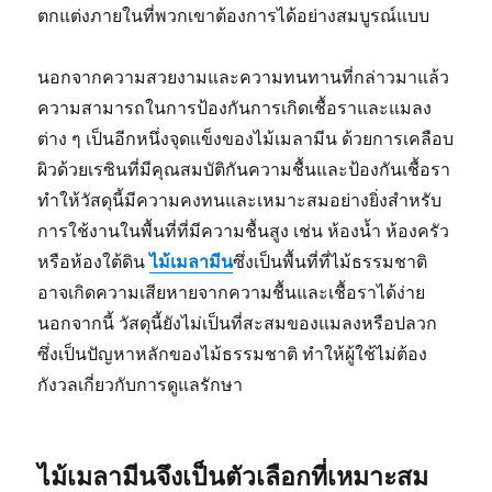
ตกแต่งภายในที่พวกเขาต้องการได้อย่างสมบูรณ์แบบ
นอกจากความสวยงามและความทนทานที่กล่าวมาแล้ว
ความสามารถในการป้องกันการเกิดเชื้อราและแมลง
ต่าง ๆ เป็นอีกหนึ่งจุดแข็งของไม้เมลามีน ด้วยการเคลือบ
ผิวด้วยเรซินที่มีคุณสมบัติกันความชื้นและป้องกันเชื้อรา
ทำให้วัสดุนี้มีความคงทนและเหมาะสมอย่างยิ่งสำหรับ
การใช้งานในพื้นที่ที่มีความชื้นสูง เช่น ห้องน้ำ ห้องครัว
หรือห้องใต้ดิน
ไม้เมลามีน
ซึ่งเป็นพื้นที่ที่ไม้ธรรมชาติ
อาจเกิดความเสียหายจากความชื้นและเชื้อราได้ง่าย
นอกจากนี้ วัสดุนี้ยังไม่เป็นที่สะสมของแมลงหรือปลวก
ซึ่งเป็นปัญหาหลักของไม้ธรรมชาติ ทำให้ผู้ใช้ไม่ต้อง
กังวลเกี่ยวกับการดูแลรักษา
ไม้เมลามีนจึงเป็นตัวเลือกที่เหมาะสม