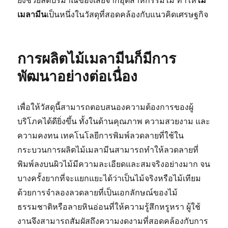
ยังช่วยลดปริมาณของเสียจากอุตสาหกรรมไม้ ทำให้
ไม้
เมลามีน
เป็นหนึ่งในวัสดุที่สอดคล้องกับแนวคิดเศรษฐกิจ
การผลิตไม้เมลามีนก็มีการ
พัฒนาอย่างต่อเนื่อง
เพื่อให้วัสดุนี้สามารถตอบสนองความต้องการของผู้
บริโภคได้ดียิ่งขึ้น ทั้งในด้านคุณภาพ ความสวยงาม และ
ความคงทน เทคโนโลยีการพิมพ์ลวดลายที่ใช้ใน
กระบวนการผลิตไม้เมลามีนสามารถทำให้ลวดลายที่
พิมพ์ลงบนผิวไม้มีความละเอียดและสมจริงอย่างมาก จน
บางครั้งยากที่จะแยกแยะได้ว่าเป็นไม้จริงหรือไม้เทียม
ด้วยการจำลองลวดลายที่เป็นเอกลักษณ์ของไม้
ธรรมชาติหรือลายหินอ่อนที่ให้ความรู้สึกหรูหรา ผู้ใช้
งานจึงสามารถสัมผัสถึงความงดงามที่สอดคล้องกับการ