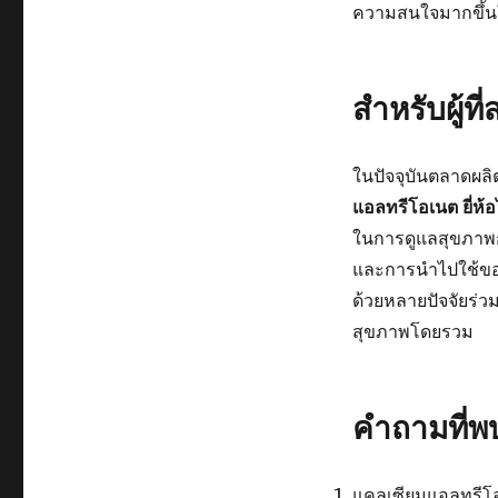
ความสนใจมากขึ้น
สำหรับผู้ท
ในปัจจุบันตลาดผล
แอลทรีโอเนต ยี่ห้
ในการดูแลสุขภาพกร
และการนำไปใช้ของ
ด้วยหลายปัจจัยร่
สุขภาพโดยรวม
คำถามที่พ
แคลเซียมแอลทรีโอ