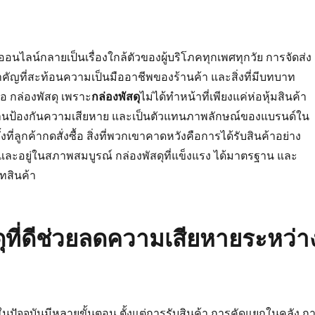
ออนไลน์กลายเป็นเรื่องใกล้ตัวของผู้บริโภคทุกเพศทุกวัย การจัดส่ง
ำคัญที่สะท้อนความเป็นมืออาชีพของร้านค้า และสิ่งที่มีบทบาท
อ กล่องพัสดุ เพราะ
กล่องพัสดุ
ไม่ได้ทำหน้าที่เพียงแค่ห่อหุ้มสินค้า
็นด่านป้องกันความเสียหาย และเป็นตัวแทนภาพลักษณ์ของแบรนด์ใน
งที่ลูกค้ากดสั่งซื้อ สิ่งที่พวกเขาคาดหวังคือการได้รับสินค้าอย่าง
ละอยู่ในสภาพสมบูรณ์ กล่องพัสดุที่แข็งแรง ได้มาตรฐาน และ
ทสินค้า
ดุที่ดีช่วยลดความเสียหายระหว่า
ัจจุบันมีหลายขั้นตอน ตั้งแต่การรับสินค้า การคัดแยกในคลัง ก