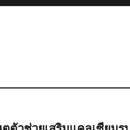
ตตัวช่วยเสริมแคลเซียมรู