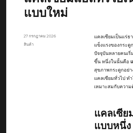
แบบใหม่
เขียน
27 กรกฎาคม 2026
แคลเซียมเป็นแร่ธ
เมื่อ
หมวด
สินค้า
แข็งแรงของกระดูก
หมู่
ปัจจุบันหลายคนเริ
ขึ้น หนึ่งในนั้นคือ
แ
สุขภาพกระดูกอย่าง
แคลเซียมทั่วไป ทำใ
เหมาะสมกับความต
แคลเซียม
แบบหนึ่ง