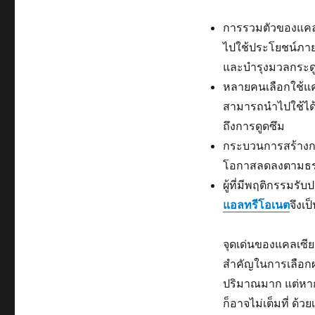
การรวมตัวของแคลเ
ไปใช้ประโยชน์ภาย
และบำรุงมวลกระด
หลายคนเลือกใช้แคล
สามารถนำไปใช้ได้
ถึงการดูดซึม
กระบวนการสร้างก
โอกาสลดลงตามธรรม
ผู้ที่มีพฤติกรรมร
แอลทรีโอเนต
จึงเป
จุดเด่นของแคลเซียม
สำคัญในการเลือกผ
ปริมาณมาก แต่หาก
ก็อาจไม่เต็มที่ ด้