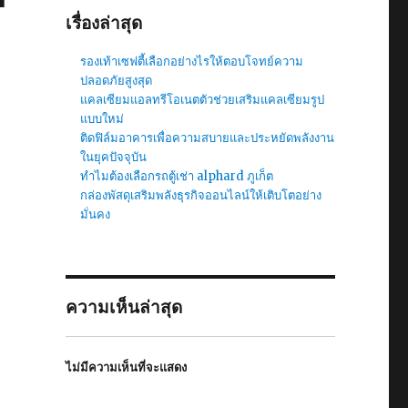
เรื่องล่าสุด
รองเท้าเซฟตี้เลือกอย่างไรให้ตอบโจทย์ความ
ปลอดภัยสูงสุด
แคลเซียมแอลทรีโอเนตตัวช่วยเสริมแคลเซียมรูป
แบบใหม่
ติดฟิล์มอาคารเพื่อความสบายและประหยัดพลังงาน
ในยุคปัจจุบัน
ทำไมต้องเลือกรถตู้เช่า alphard ภูเก็ต
กล่องพัสดุเสริมพลังธุรกิจออนไลน์ให้เติบโตอย่าง
มั่นคง
ความเห็นล่าสุด
ไม่มีความเห็นที่จะแสดง