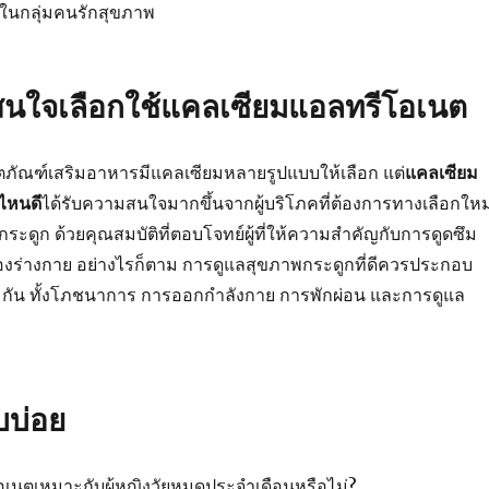
ในกลุ่มคนรักสุขภาพ
ี่สนใจเลือกใช้แคลเซียมแอลทรีโอเนต
ิตภัณฑ์เสริมอาหารมีแคลเซียมหลายรูปแบบให้เลือก แต่
แคลเซียม
อไหนดี
ได้รับความสนใจมากขึ้นจากผู้บริโภคที่ต้องการทางเลือกใหม
ะดูก ด้วยคุณสมบัติที่ตอบโจทย์ผู้ที่ให้ความสำคัญกับการดูดซึม
ร่างกาย อย่างไรก็ตาม การดูแลสุขภาพกระดูกที่ดีควรประกอบ
วมกัน ทั้งโภชนาการ การออกกำลังกาย การพักผ่อน และการดูแล
บบ่อย
เนตเหมาะกับผู้หญิงวัยหมดประจำเดือนหรือไม่?