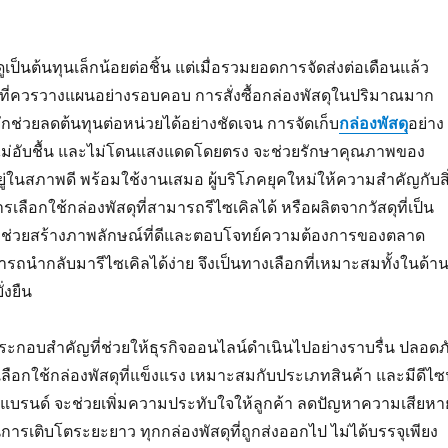
ดูเป็นต้นทุนเล็กน้อยต่อชิ้น แต่เมื่อรวมยอดการจัดส่งต่อเดือนแล้ว
่ายที่ควรวางแผนอย่างรอบคอบ การสั่งซื้อกล่องพัสดุในปริมาณมาก
ักช่วยลดต้นทุนต่อหน่วยได้อย่างชัดเจน การจัดเก็บ
กล่องพัสดุ
อย่าง
ห้ง ไม่อับชื้น และไม่โดนแสงแดดโดยตรง จะช่วยรักษาคุณภาพของ
ู่ในสภาพดี พร้อมใช้งานเสมอ ผู้บริโภคยุคใหม่ให้ความสำคัญกับสิ
เลือกใช้กล่องพัสดุที่สามารถรีไซเคิลได้ หรือผลิตจากวัสดุที่เป็น
อม ช่วยสร้างภาพลักษณ์ที่ดีและตอบโจทย์ความต้องการของตลาด
ถนำกลับมารีไซเคิลได้ง่าย จึงเป็นทางเลือกที่เหมาะสมทั้งในด้า
งยืน
ระกอบสำคัญที่ช่วยให้ธุรกิจออนไลน์ดำเนินไปอย่างราบรื่น ปลอดภ
เลือกใช้กล่องพัสดุที่แข็งแรง เหมาะสมกับประเภทสินค้า และมีดีไซ
งแบรนด์ จะช่วยเพิ่มความประทับใจให้ลูกค้า ลดปัญหาความเสียหา
รเติบโตระยะยาว ทุกกล่องพัสดุที่ถูกส่งออกไป ไม่ได้บรรจุเพียง