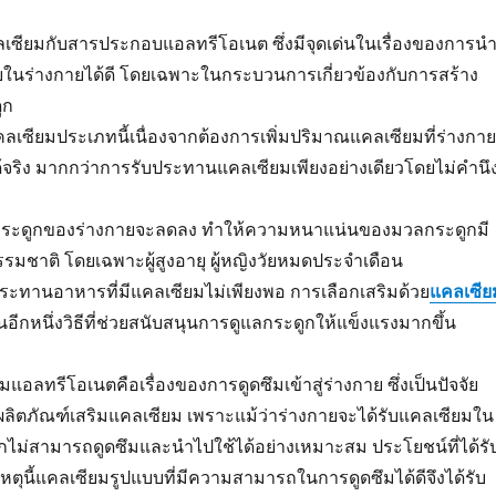
ซียมกับสารประกอบแอลทรีโอเนต ซึ่งมีจุดเด่นในเรื่องของการน
ในร่างกายได้ดี โดยเฉพาะในกระบวนการเกี่ยวข้องกับการสร้าง
ูก
เซียมประเภทนี้เนื่องจากต้องการเพิ่มปริมาณแคลเซียมที่ร่างกาย
จริง มากกว่าการรับประทานแคลเซียมเพียงอย่างเดียวโดยไม่คำนึ
ระดูกของร่างกายจะลดลง ทำให้ความหนาแน่นของมวลกระดูกมี
ชาติ โดยเฉพาะผู้สูงอายุ ผู้หญิงวัยหมดประจำเดือน
ับประทานอาหารที่มีแคลเซียมไม่เพียงพอ การเลือกเสริมด้วย
แคลเซีย
็นอีกหนึ่งวิธีที่ช่วยสนับสนุนการดูแลกระดูกให้แข็งแรงมากขึ้น
แอลทรีโอเนตคือเรื่องของการดูดซึมเข้าสู่ร่างกาย ซึ่งเป็นปัจจัย
ลิตภัณฑ์เสริมแคลเซียม เพราะแม้ว่าร่างกายจะได้รับแคลเซียมใน
ไม่สามารถดูดซึมและนำไปใช้ได้อย่างเหมาะสม ประโยชน์ที่ได้รั
วยเหตุนี้แคลเซียมรูปแบบที่มีความสามารถในการดูดซึมได้ดีจึงได้รับ