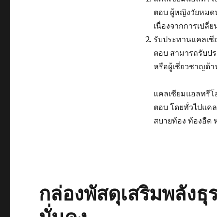
ตอบ ผู้หญิงวัยหม
เนื่องจากการเปลี
รับประทานแคลเซีย
ตอบ สามารถรับปร
หรือผู้เชี่ยวชาญ
แคลเซียมแอลทรีโอ
ตอบ โดยทั่วไปแคล
สบายท้อง ท้องอืด หร
กล่องพัสดุเสริมพลังธ