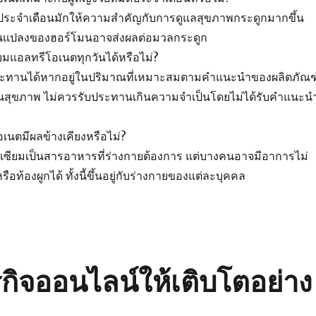
ดประจำเดือนมักให้ความสำคัญกับการดูแลสุขภาพกระดูกมากขึ้น
่ยนแปลงของฮอร์โมนอาจส่งผลต่อมวลกระดูก
มแอลทรีโอเนตทุกวันได้หรือไม่?
ะทานได้หากอยู่ในปริมาณที่เหมาะสมตามคำแนะนำของผลิตภัณฑ
ด้านสุขภาพ ไม่ควรรับประทานเกินความจำเป็นโดยไม่ได้รับคำแนะน
เนตมีผลข้างเคียงหรือไม่?
เซียมเป็นสารอาหารที่ร่างกายต้องการ แต่บางคนอาจมีอาการไม่
ือท้องผูกได้ ทั้งนี้ขึ้นอยู่กับร่างกายของแต่ละบุคคล
ุรกิจออนไลน์ให้เติบโตอย่าง