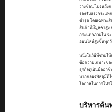
วางซ้อน ไปจนถึงกา
รองรับแรงกระแทกแ
ชำรุด โดยเฉพาะสินค
สินค้าที่มีมูลค่าส
กระแทกภายใน จะช่ว
ออนไลน์สูงขึ้นทุกว
หนึ่งในวิธีที่ช่วยใ
ข้อความเฉพาะของร้
ธุรกิจดูเป็นมืออาช
หากกล่องพัสดุมีดีไ
โอกาสในการโปรโมท
บริหารต้น