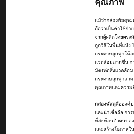
คุณภาพ
แม้ว่ากล่องพัสดุจะ
ถือว่าเป็นค่าใช้จ
จากผู้ผลิตโดยตรงม
ถูกวิธีในพื้นที่แ
กระดาษลูกฟูกให้อย
แวดล้อมมากขึ้น การ
มิตรต่อสิ่งแวดล้
กระดาษลูกฟูกสามาร
คุณภาพและความยั่
กล่องพัสดุ
คือองค์ป
และน่าเชื่อถือ การ
ที่สะท้อนตัวตนขอ
และสร้างโอกาสในกา