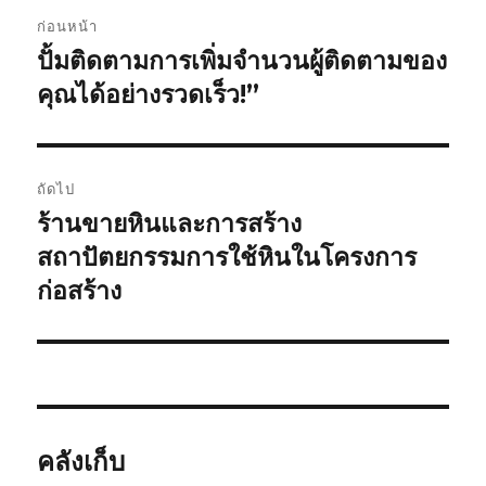
แนะแนว
ก่อนหน้า
เรื่อง
ปั้มติดตามการเพิ่มจำนวนผู้ติดตามของ
เรื่อง
ก่อน
คุณได้อย่างรวดเร็ว!”
หน้า:
ถัดไป
ร้านขายหินและการสร้าง
เรื่อง
ต่อ
สถาปัตยกรรมการใช้หินในโครงการ
ไป:
ก่อสร้าง
คลังเก็บ