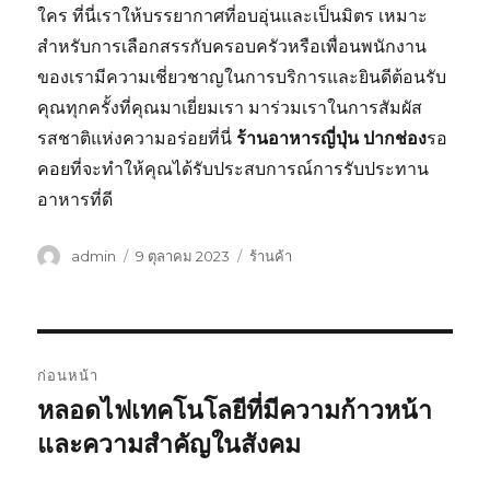
ใคร ที่นี่เราให้บรรยากาศที่อบอุ่นและเป็นมิตร เหมาะ
สำหรับการเลือกสรรกับครอบครัวหรือเพื่อนพนักงาน
ของเรามีความเชี่ยวชาญในการบริการและยินดีต้อนรับ
คุณทุกครั้งที่คุณมาเยี่ยมเรา มาร่วมเราในการสัมผัส
รสชาติแห่งความอร่อยที่นี่
ร้านอาหารญี่ปุ่น ปากช่อง
รอ
คอยที่จะทำให้คุณได้รับประสบการณ์การรับประทาน
อาหารที่ดี
ผู้
เขียน
หมวด
admin
9 ตุลาคม 2023
ร้านค้า
เขียน
เมื่อ
หมู่
แนะแนว
ก่อนหน้า
เรื่อง
หลอดไฟเทคโนโลยีที่มีความก้าวหน้า
เรื่อง
ก่อน
และความสำคัญในสังคม
หน้า: