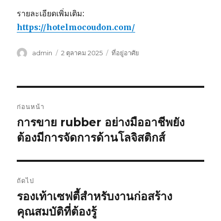
รายละเอียดเพิ่มเติม:
https://hotelmocoudon.com/
ผู้
เขียน
หมวด
admin
2 ตุลาคม 2025
ที่อยู่อาศัย
เขียน
เมื่อ
หมู่
แนะแนว
ก่อนหน้า
เรื่อง
การขาย rubber อย่างมืออาชีพยัง
เรื่อง
ก่อน
ต้องมีการจัดการด้านโลจิสติกส์
หน้า:
ถัดไป
รองเท้าเซฟตี้สำหรับงานก่อสร้าง
เรื่อง
ต่อ
คุณสมบัติที่ต้องรู้